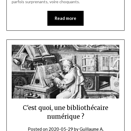
parfois surprenants, voire choquants.
Read more
C'est quoi, une bibliothécaire
numérique ?
Posted on
2020-05-29
by
Guillaume A.