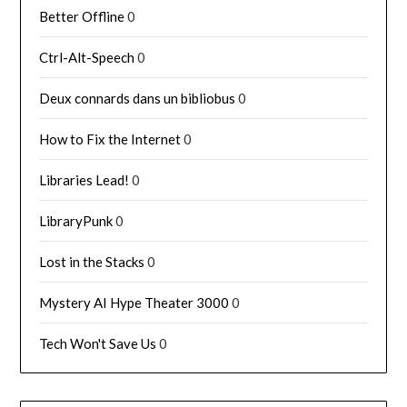
Better Offline
0
Ctrl-Alt-Speech
0
Deux connards dans un bibliobus
0
How to Fix the Internet
0
Libraries Lead!
0
LibraryPunk
0
Lost in the Stacks
0
Mystery AI Hype Theater 3000
0
Tech Won't Save Us
0