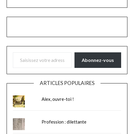
SAISISSEZ VOTRE ADRESSE E-MAIL…
Abonnez-vous
ARTICLES POPULAIRES
Alex, ouvre-toi !
Profession : dilettante