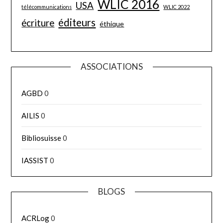
WLIC 2016
USA
télécommunications
WLIC 2022
éditeurs
écriture
éthique
ASSOCIATIONS
AGBD
0
AILIS
0
Bibliosuisse
0
IASSIST
0
BLOGS
ACRLog
0