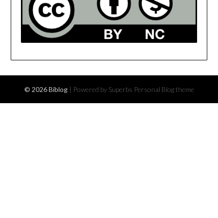
© 2026 Biblog
| Powered by Superbs
Personal Blog theme