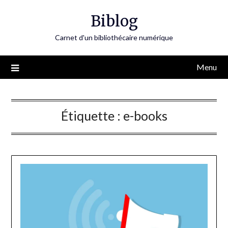
Skip
Biblog
to
content
Carnet d'un bibliothécaire numérique
Menu
Étiquette :
e-books