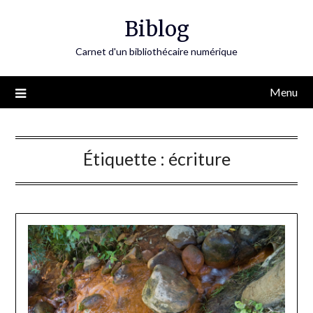
Skip
Biblog
to
content
Carnet d'un bibliothécaire numérique
Menu
Étiquette :
écriture