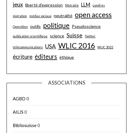
jeux
LLM
liberté d'expression
littératie
Londres
open access
neutralité
migration
médias sociaux
politique
outils
Pseudoscience
OpenAlex
Suisse
science
publication scientifique
Twitter
WLIC 2016
USA
télécommunications
WLIC 2022
éditeurs
écriture
éthique
ASSOCIATIONS
AGBD
0
AILIS
0
Bibliosuisse
0