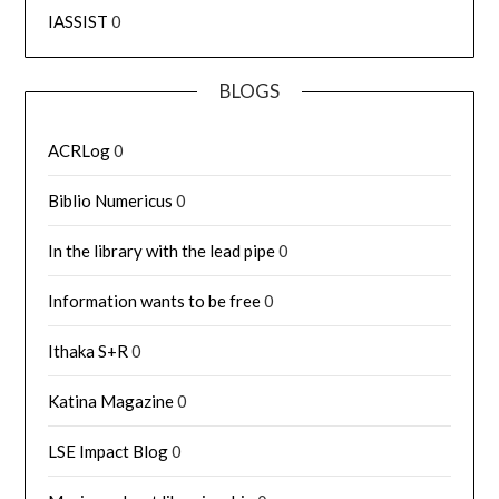
IASSIST
0
BLOGS
ACRLog
0
Biblio Numericus
0
In the library with the lead pipe
0
Information wants to be free
0
Ithaka S+R
0
Katina Magazine
0
LSE Impact Blog
0