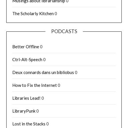
Musings about librarianship
0
The Scholarly Kitchen
0
PODCASTS
Better Offline
0
Ctrl-Alt-Speech
0
Deux connards dans un bibliobus
0
How to Fix the Internet
0
Libraries Lead!
0
LibraryPunk
0
Lost in the Stacks
0