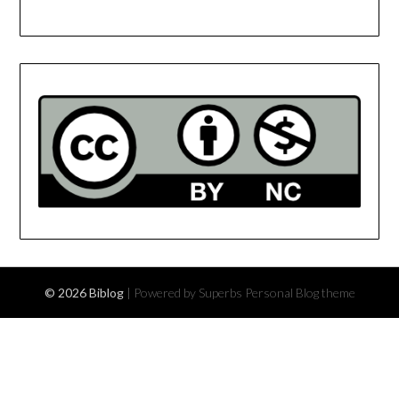
© 2026 Biblog
| Powered by Superbs
Personal Blog theme