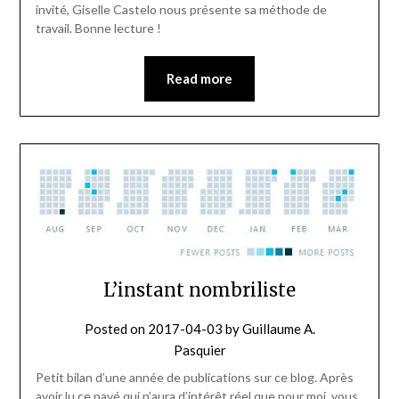
invité, Giselle Castelo nous présente sa méthode de
travail. Bonne lecture !
Read more
L’instant nombriliste
Posted on
2017-04-03
by
Guillaume A.
Pasquier
Petit bilan d’une année de publications sur ce blog. Après
avoir lu ce pavé qui n’aura d’intérêt réel que pour moi, vous