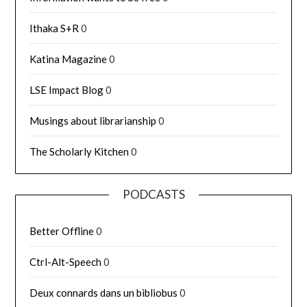
Ithaka S+R
0
Katina Magazine
0
LSE Impact Blog
0
Musings about librarianship
0
The Scholarly Kitchen
0
PODCASTS
Better Offline
0
Ctrl-Alt-Speech
0
Deux connards dans un bibliobus
0