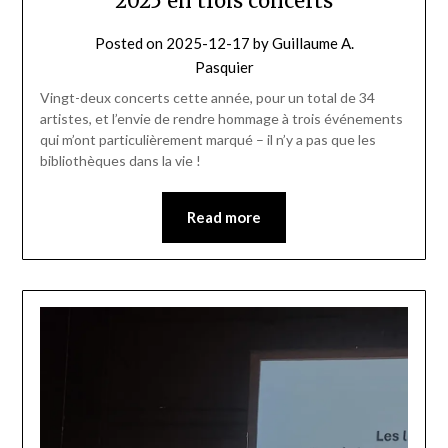
2025 en trois concerts
Posted on
2025-12-17
by
Guillaume A.
Pasquier
Vingt-deux concerts cette année, pour un total de 34
artistes, et l’envie de rendre hommage à trois événements
qui m’ont particulièrement marqué – il n’y a pas que les
bibliothèques dans la vie !
Read more