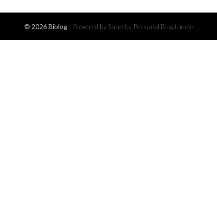
© 2026 Biblog
| Powered by Superbs
Personal Blog theme