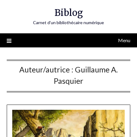
Skip
Biblog
to
content
Carnet d'un bibliothécaire numérique
Menu
Auteur/autrice :
Guillaume A.
Pasquier