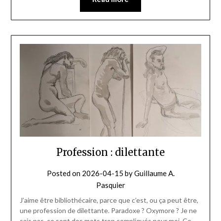
Profession : dilettante
Posted on
2026-04-15
by
Guillaume A.
Pasquier
J’aime être bibliothécaire, parce que c’est, ou ça peut être,
une profession de dilettante. Paradoxe ? Oxymore ? Je ne
sais pas, ce sont des mots trop compliqués pour moi. Ce