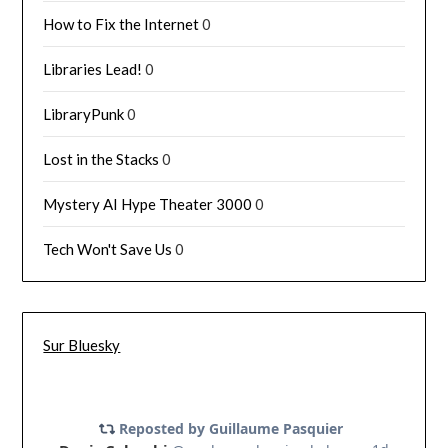
How to Fix the Internet
0
Libraries Lead!
0
LibraryPunk
0
Lost in the Stacks
0
Mystery AI Hype Theater 3000
0
Tech Won't Save Us
0
Sur Bluesky