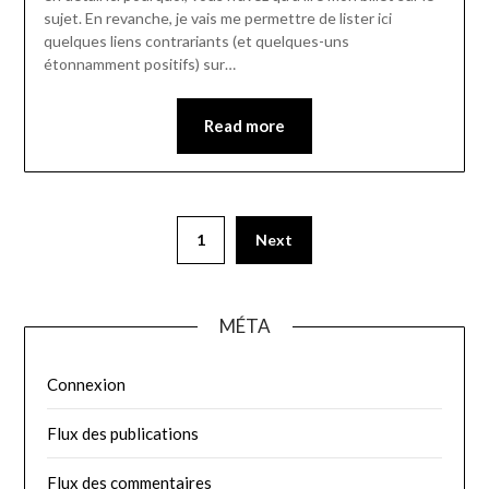
sujet. En revanche, je vais me permettre de lister ici
quelques liens contrariants (et quelques-uns
étonnamment positifs) sur…
Read more
Pagination
1
Next
des
publications
MÉTA
Connexion
Flux des publications
Flux des commentaires