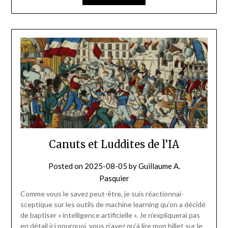
Canuts et Luddites de l’IA
Posted on
2025-08-05
by
Guillaume A.
Pasquier
Comme vous le savez peut-être, je suis réactionnai-
sceptique sur les outils de machine learning qu’on a décidé
de baptiser « intelligence artificielle ». Je n’expliquerai pas
en détail ici pourquoi, vous n’avez qu’à lire mon billet sur le