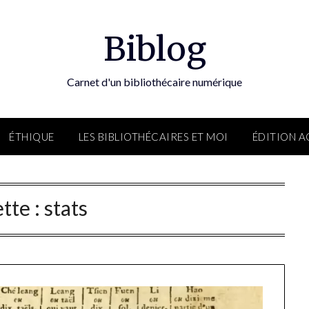
Biblog
Carnet d'un bibliothécaire numérique
ÉTHIQUE
LES BIBLIOTHÉCAIRES ET MOI
ÉDITION 
tte :
stats