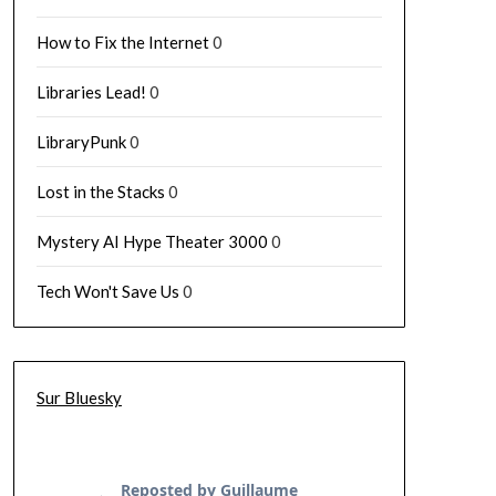
How to Fix the Internet
0
Libraries Lead!
0
LibraryPunk
0
Lost in the Stacks
0
Mystery AI Hype Theater 3000
0
Tech Won't Save Us
0
Sur Bluesky