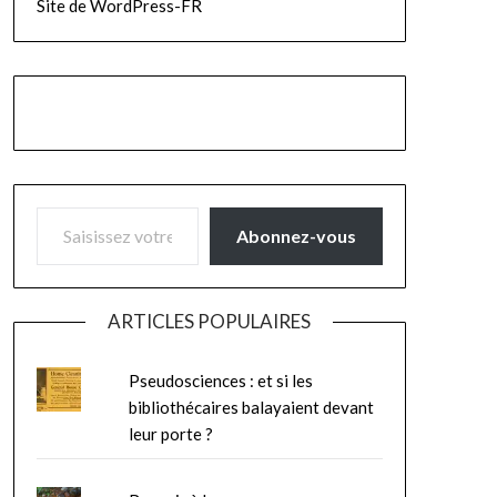
Site de WordPress-FR
SAISISSEZ VOTRE ADRESSE E-MAIL…
Abonnez-vous
ARTICLES POPULAIRES
Pseudosciences : et si les
bibliothécaires balayaient devant
leur porte ?