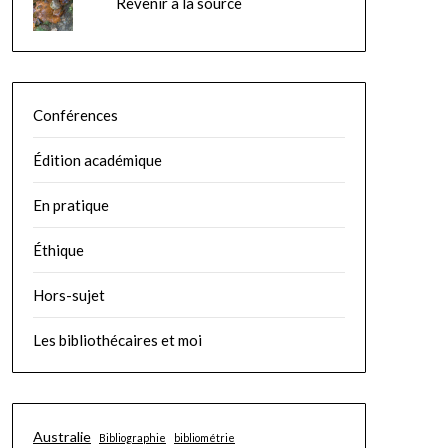
Revenir à la source
Conférences
Édition académique
En pratique
Éthique
Hors-sujet
Les bibliothécaires et moi
Australie
Bibliographie
bibliométrie