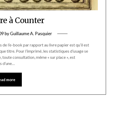
e à Counter
09
by
Guillaume A. Pasquier
s de l’e-book par rapport au livre papier est qu’il est
que titre. Pour l’imprimé, les statistiques d’usage se
, toute consultation, même « sur place », est
as d’une…
ead more