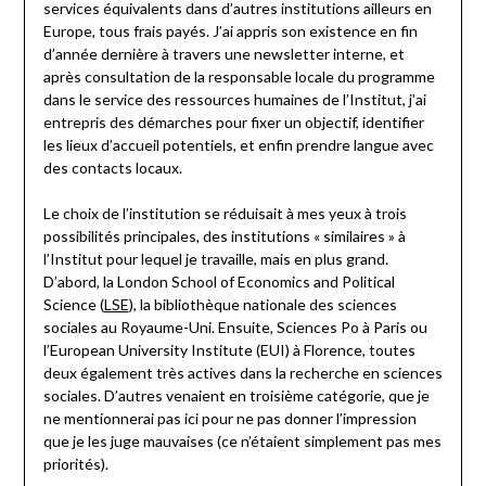
services équivalents dans d’autres institutions ailleurs en
Europe, tous frais payés. J’ai appris son existence en fin
d’année dernière à travers une newsletter interne, et
après consultation de la responsable locale du programme
dans le service des ressources humaines de l’Institut, j’ai
entrepris des démarches pour fixer un objectif, identifier
les lieux d’accueil potentiels, et enfin prendre langue avec
des contacts locaux.
Le choix de l’institution se réduisait à mes yeux à trois
possibilités principales, des institutions « similaires » à
l’Institut pour lequel je travaille, mais en plus grand.
D’abord, la London School of Economics and Political
Science (
LSE
), la bibliothèque nationale des sciences
sociales au Royaume-Uni. Ensuite, Sciences Po à Paris ou
l’European University Institute (EUI) à Florence, toutes
deux également très actives dans la recherche en sciences
sociales. D’autres venaient en troisième catégorie, que je
ne mentionnerai pas ici pour ne pas donner l’impression
que je les juge mauvaises (ce n’étaient simplement pas mes
priorités).