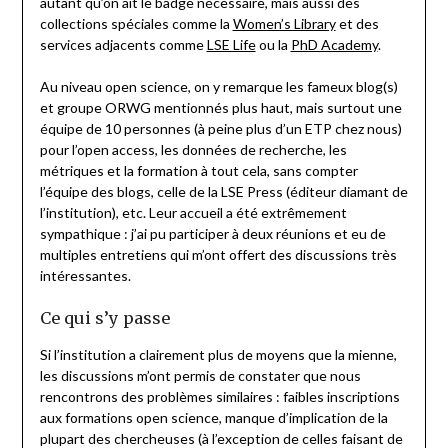
autant qu’on ait le badge nécessaire, mais aussi des
collections spéciales comme la
Women’s Library
et des
services adjacents comme
LSE Life
ou la
PhD Academy
.
Au niveau open science, on y remarque les fameux blog(s)
et groupe ORWG mentionnés plus haut, mais surtout une
équipe de 10 personnes (à peine plus d’un ETP chez nous)
pour l’open access, les données de recherche, les
métriques et la formation à tout cela, sans compter
l’équipe des blogs, celle de la LSE Press (éditeur diamant de
l’institution), etc. Leur accueil a été extrêmement
sympathique : j’ai pu participer à deux réunions et eu de
multiples entretiens qui m’ont offert des discussions très
intéressantes.
Ce qui s’y passe
Si l’institution a clairement plus de moyens que la mienne,
les discussions m’ont permis de constater que nous
rencontrons des problèmes similaires : faibles inscriptions
aux formations open science, manque d’implication de la
plupart des chercheuses (à l’exception de celles faisant de