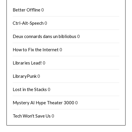
Better Offline
0
Ctrl-Alt-Speech
0
Deux connards dans un bibliobus
0
How to Fix the Internet
0
Libraries Lead!
0
LibraryPunk
0
Lost in the Stacks
0
Mystery AI Hype Theater 3000
0
Tech Won't Save Us
0