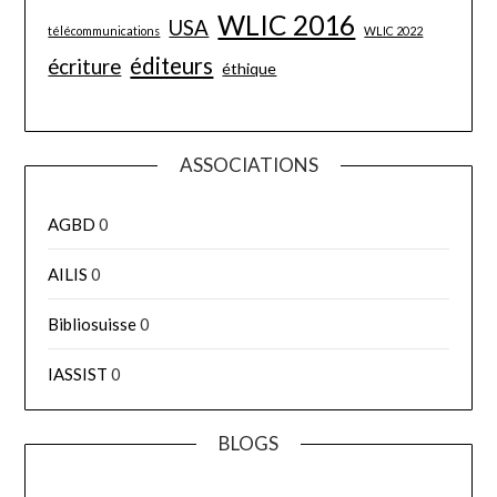
WLIC 2016
USA
télécommunications
WLIC 2022
éditeurs
écriture
éthique
ASSOCIATIONS
AGBD
0
AILIS
0
Bibliosuisse
0
IASSIST
0
BLOGS