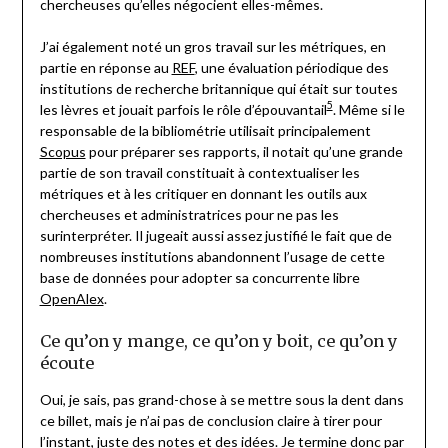
chercheuses qu’elles négocient elles-mêmes.
J’ai également noté un gros travail sur les métriques, en
partie en réponse au
REF
, une évaluation périodique des
institutions de recherche britannique qui était sur toutes
5
les lèvres et jouait parfois le rôle d’épouvantail
. Même si le
responsable de la bibliométrie utilisait principalement
Scopus
pour préparer ses rapports, il notait qu’une grande
partie de son travail constituait à contextualiser les
métriques et à les critiquer en donnant les outils aux
chercheuses et administratrices pour ne pas les
surinterpréter. Il jugeait aussi assez justifié le fait que de
nombreuses institutions abandonnent l’usage de cette
base de données pour adopter sa concurrente libre
OpenAlex
.
Ce qu’on y mange, ce qu’on y boit, ce qu’on y
écoute
Oui, je sais, pas grand-chose à se mettre sous la dent dans
ce billet, mais je n’ai pas de conclusion claire à tirer pour
l’instant, juste des notes et des idées. Je termine donc par