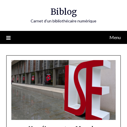
Skip
Biblog
to
content
Carnet d'un bibliothécaire numérique
Menu