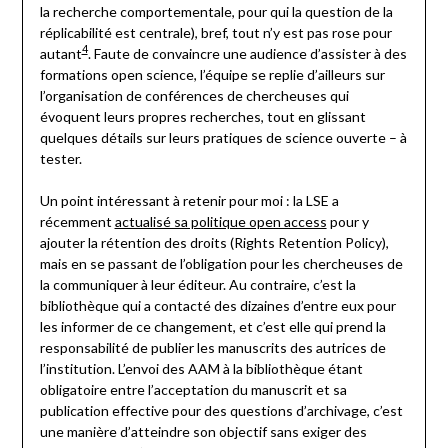
la recherche comportementale, pour qui la question de la
réplicabilité est centrale), bref, tout n’y est pas rose pour
4
autant
. Faute de convaincre une audience d’assister à des
formations open science, l’équipe se replie d’ailleurs sur
l’organisation de conférences de chercheuses qui
évoquent leurs propres recherches, tout en glissant
quelques détails sur leurs pratiques de science ouverte – à
tester.
Un point intéressant à retenir pour moi : la LSE a
récemment
actualisé sa politique open access
pour y
ajouter la rétention des droits (Rights Retention Policy),
mais en se passant de l’obligation pour les chercheuses de
la communiquer à leur éditeur. Au contraire, c’est la
bibliothèque qui a contacté des dizaines d’entre eux pour
les informer de ce changement, et c’est elle qui prend la
responsabilité de publier les manuscrits des autrices de
l’institution. L’envoi des AAM à la bibliothèque étant
obligatoire entre l’acceptation du manuscrit et sa
publication effective pour des questions d’archivage, c’est
une manière d’atteindre son objectif sans exiger des