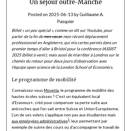
Un séjour outre-Manche
Posted on
2025-06-13
by
Guillaume A.
Pasquier
Billet « un peu spécial », comme on dit sur Youtube, pour
parler de la fin de
mes vacan
mon récent déplacement
professionnel en Angleterre, qui m’a certes permis dans un
premier temps d’aller à Bristol pour la conférence IASSIST
2025 (billet à venir), mais aussi de m’arrêter à Londres sur le
chemin du retour pour deux jours d’observation avec
l’équipe open science de la London School of Economics.
Le programme de mobilité
Connaissez-vous
Movetia
, le programme de mobilité des
hautes écoles suisses ? C’est un équivalent local
d’Erasmus+, créé pour compenser sa perte suite aux
anicroches que l’on sait entre Suisse et Union Européenne.
L’un de ses volets s’applique non pas aux étudiantes mais
1
aux employées administratives
, leur permettant par
exemple de suivre des cours ou d’accompagner le travail de