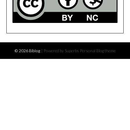
© 2026 Biblog
| Powered by Superbs
Personal Blog theme