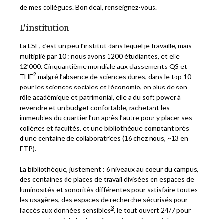
de mes collègues. Bon deal, renseignez-vous.
L’institution
La LSE, c’est un peu l’institut dans lequel je travaille, mais
multiplié par 10 : nous avons 1200 étudiantes, et elle
12’000. Cinquantième mondiale aux classements QS et
2
THE
malgré l’absence de sciences dures, dans le top 10
pour les sciences sociales et l’économie, en plus de son
rôle académique et patrimonial, elle a du soft power à
revendre et un budget confortable, rachetant les
immeubles du quartier l’un après l’autre pour y placer ses
collèges et facultés, et une bibliothèque comptant près
d’une centaine de collaboratrices (16 chez nous, ~13 en
ETP).
La bibliothèque, justement : 6 niveaux au coeur du campus,
des centaines de places de travail divisées en espaces de
luminosités et sonorités différentes pour satisfaire toutes
les usagères, des espaces de recherche sécurisés pour
3
l’accès aux données sensibles
, le tout ouvert 24/7 pour