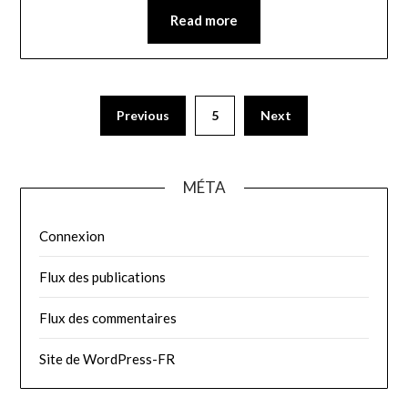
Read more
Pagination
Previous
5
Next
des
publications
MÉTA
Connexion
Flux des publications
Flux des commentaires
Site de WordPress-FR