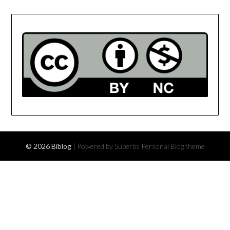
© 2026 Biblog
| Powered by Superbs
Personal Blog theme