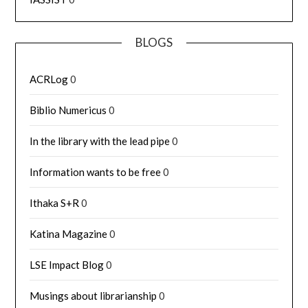
BLOGS
ACRLog
0
Biblio Numericus
0
In the library with the lead pipe
0
Information wants to be free
0
Ithaka S+R
0
Katina Magazine
0
LSE Impact Blog
0
Musings about librarianship
0