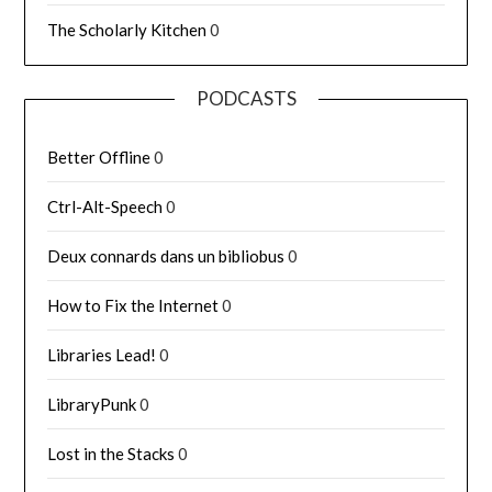
The Scholarly Kitchen
0
PODCASTS
Better Offline
0
Ctrl-Alt-Speech
0
Deux connards dans un bibliobus
0
How to Fix the Internet
0
Libraries Lead!
0
LibraryPunk
0
Lost in the Stacks
0