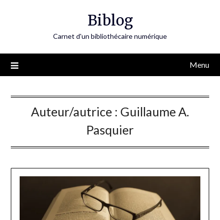
Skip
Biblog
to
content
Carnet d'un bibliothécaire numérique
Menu
Auteur/autrice :
Guillaume A.
Pasquier