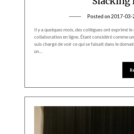
Slacking 
Posted on
2017-03-
Il y a quelques mois, des collègues ont exprimé le 
collaboration en ligne. Étant considéré comme un g
suis chargé de voir ce qui se faisait dans le domai
un…
R