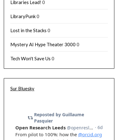
Libraries Lead!
0
LibraryPunk
0
Lost in the Stacks
0
Mystery AI Hype Theater 3000
0
Tech Won't Save Us
0
Sur Bluesky