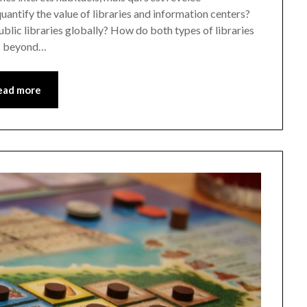
antify the value of libraries and information centers?
blic libraries globally? How do both types of libraries
es beyond…
ead more