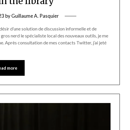
in the library
23
by
Guillaume A. Pasquier
désir d’une solution de discussion informelle et de
ros nerd le spécialiste local des nouveaux outils, je me
ne. Après consultation de mes contacts Twitter, j’ai jeté
ead more