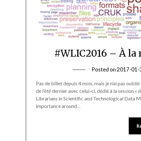
#WLIC2016 – À la 
Posted on
2017-01-
Pas de billet depuis 4 mois, mais je n’ai pas oubl
de l’été dernier avec celui-ci, dédié à la session «
Librarians in Scientific and Technological Data 
importance around…
R