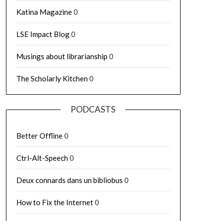
Katina Magazine
0
LSE Impact Blog
0
Musings about librarianship
0
The Scholarly Kitchen
0
PODCASTS
Better Offline
0
Ctrl-Alt-Speech
0
Deux connards dans un bibliobus
0
How to Fix the Internet
0