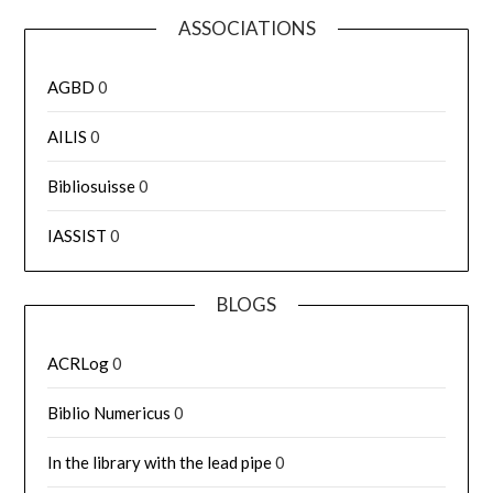
ASSOCIATIONS
AGBD
0
AILIS
0
Bibliosuisse
0
IASSIST
0
BLOGS
ACRLog
0
Biblio Numericus
0
In the library with the lead pipe
0