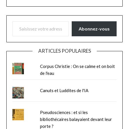
SAISISSEZ VOTRE ADRESSE E-MAIL…
Abonnez-vous
ARTICLES POPULAIRES
Corpus Christie : On se calme et on boit
de l'eau
Canuts et Luddites de l'IA
Pseudosciences : et si les
bibliothécaires balayaient devant leur
porte ?