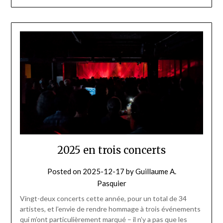
2025 en trois concerts
Posted on
2025-12-17
by
Guillaume A.
Pasquier
Vingt-deux concerts cette année, pour un total de 34
artistes, et l’envie de rendre hommage à trois événements
qui m’ont particulièrement marqué – il n’y a pas que les