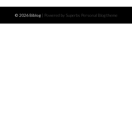
© 2026 Biblog
| Powered by Superbs
Personal Blog theme