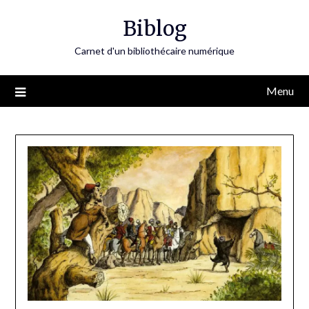
Skip
Biblog
to
content
Carnet d'un bibliothécaire numérique
Menu