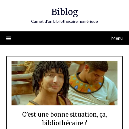
Skip
Biblog
to
content
Carnet d'un bibliothécaire numérique
Menu
C’est une bonne situation, ça,
bibliothécaire ?