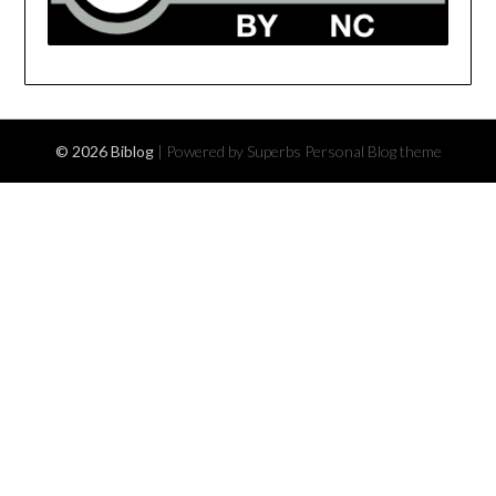
© 2026 Biblog
| Powered by Superbs
Personal Blog theme