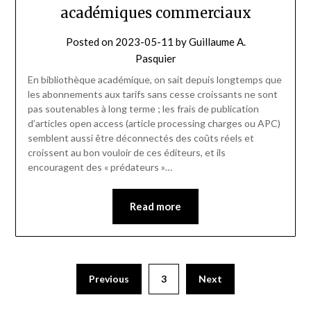
académiques commerciaux
Posted on
2023-05-11
by
Guillaume A.
Pasquier
En bibliothèque académique, on sait depuis longtemps que
les abonnements aux tarifs sans cesse croissants ne sont
pas soutenables à long terme ; les frais de publication
d’articles open access (article processing charges ou APC)
semblent aussi être déconnectés des coûts réels et
croissent au bon vouloir de ces éditeurs, et ils
encouragent des « prédateurs »…
Read more
Pagination
Previous
3
Next
des