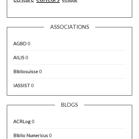
ASSOCIATIONS
AGBD
0
AILIS
0
Bibliosuisse
0
IASSIST
0
BLOGS
ACRLog
0
Biblio Numericus
0