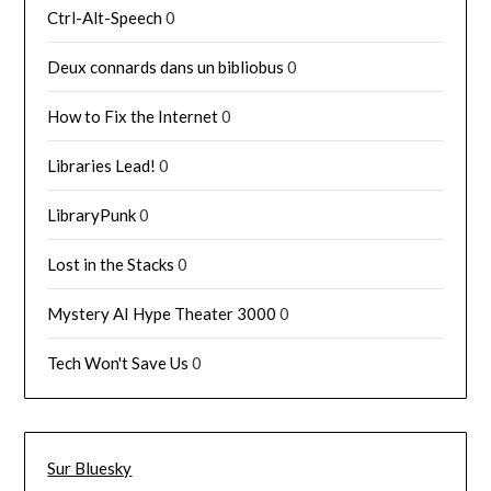
Ctrl-Alt-Speech
0
Deux connards dans un bibliobus
0
How to Fix the Internet
0
Libraries Lead!
0
LibraryPunk
0
Lost in the Stacks
0
Mystery AI Hype Theater 3000
0
Tech Won't Save Us
0
Sur Bluesky