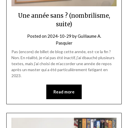
Une année sans ? (nombrilisme,
suite)
Posted on
2024-10-29
by
Guillaume A.
Pasquier
Pas (encore) de billet de blog cette année, est-ce la fin ?
Non. En réalité, je n’ai pas été inactif, j’ai ébauché plusieurs
textes, mais j’ai choisi de m’accorder une année de repos
après un master qui a été particulièrement fatigant en
2023.
Read more